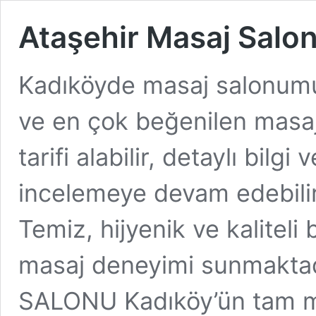
Ataşehir Masaj Salo
Kadıköyde masaj salonumu 
ve en çok beğenilen masaj s
tarifi alabilir, detaylı bilgi
incelemeye devam edebilir
Temiz, hijyenik ve kaliteli
masaj deneyimi sunmakta
SALONU Kadıköy’ün tam m