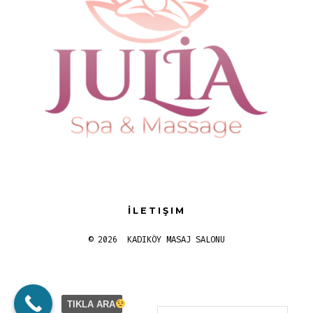
İLETIŞIM
© 2026
KADIKÖY MASAJ SALONU
TIKLA ARA