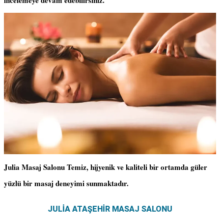
incelemeye devam edebilirsiniz.
Julia Masaj Salonu Temiz, hijyenik ve kaliteli bir ortamda güler
yüzlü bir masaj deneyimi sunmaktadır.
JULİA ATAŞEHİR MASAJ SALONU