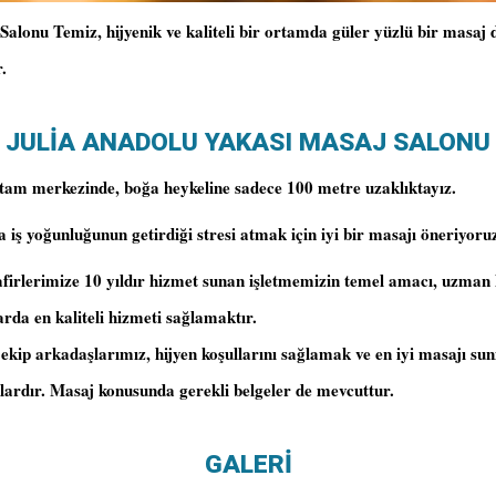
Salonu Temiz, hijyenik ve kaliteli bir ortamda güler yüzlü bir masaj
.
JULİA ANADOLU YAKASI MASAJ SALONU
tam merkezinde, boğa heykeline sadece 100 metre uzaklıktayız.
iş yoğunluğunun getirdiği stresi atmak için iyi bir masajı öneriyoru
afirlerimize 10 yıldır hizmet sunan işletmemizin temel amacı, uzma
larda en kaliteli hizmeti sağlamaktır.
ekip arkadaşlarımız, hijyen koşullarını sağlamak ve en iyi masajı su
lardır. Masaj konusunda gerekli belgeler de mevcuttur.
GALERİ