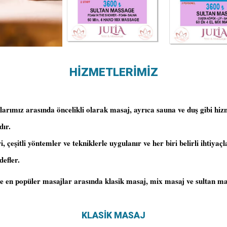
HİZMETLERİMİZ
arımız arasında öncelikli olarak masaj, ayrıca sauna ve duş gibi hiz
dır.
, çeşitli yöntemler ve tekniklerle uygulanır ve her biri belirli ihtiyaçl
defler.
 en popüler masajlar arasında klasik masaj, mix masaj ve sultan masa
KLASİK MASAJ