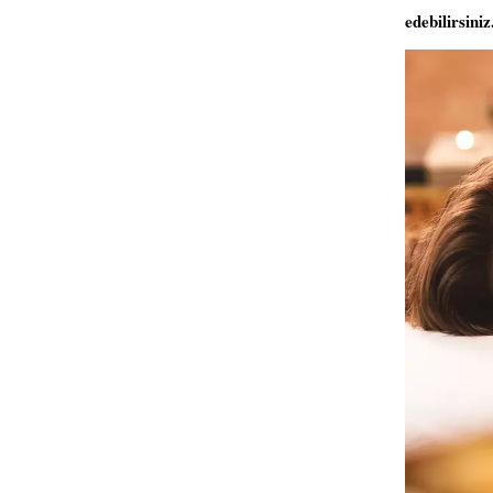
edebilirsiniz