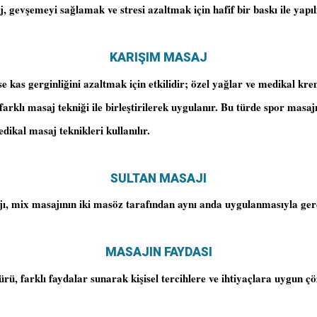
, gevşemeyi sağlamak ve stresi azaltmak için hafif bir baskı ile yapıl
KARIŞIM MASAJ
e kas gerginliğini azaltmak için etkilidir; özel yağlar ve medikal kr
 farklı masaj tekniği ile birleştirilerek uygulanır. Bu türde spor masaj
dikal masaj teknikleri kullanılır.
SULTAN MASAJI
ı, mix masajının iki masöz tarafından aynı anda uygulanmasıyla gerçe
MASAJIN FAYDASI
rü, farklı faydalar sunarak kişisel tercihlere ve ihtiyaçlara uygun ç