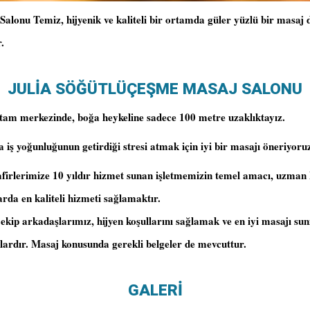
Salonu Temiz, hijyenik ve kaliteli bir ortamda güler yüzlü bir masaj
.
JULİA SÖĞÜTLÜÇEŞME MASAJ SALONU
tam merkezinde, boğa heykeline sadece 100 metre uzaklıktayız.
iş yoğunluğunun getirdiği stresi atmak için iyi bir masajı öneriyoru
afirlerimize 10 yıldır hizmet sunan işletmemizin temel amacı, uzma
larda en kaliteli hizmeti sağlamaktır.
ekip arkadaşlarımız, hijyen koşullarını sağlamak ve en iyi masajı su
lardır. Masaj konusunda gerekli belgeler de mevcuttur.
GALERİ