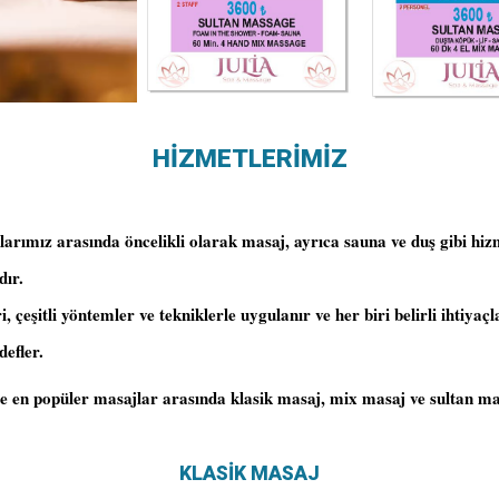
HİZMETLERİMİZ
arımız arasında öncelikli olarak masaj, ayrıca sauna ve duş gibi hiz
dır.
, çeşitli yöntemler ve tekniklerle uygulanır ve her biri belirli ihtiyaçl
defler.
 en popüler masajlar arasında klasik masaj, mix masaj ve sultan masa
KLASİK MASAJ