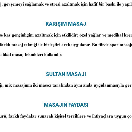
, gevşemeyi sağlamak ve stresi azaltmak için hafif bir baskı ile yapıl
KARIŞIM MASAJ
e kas gerginliğini azaltmak için etkilidir; özel yağlar ve medikal kr
 farklı masaj tekniği ile birleştirilerek uygulanır. Bu türde spor masaj
dikal masaj teknikleri kullanılır.
SULTAN MASAJI
ı, mix masajının iki masöz tarafından aynı anda uygulanmasıyla gerçe
MASAJIN FAYDASI
rü, farklı faydalar sunarak kişisel tercihlere ve ihtiyaçlara uygun ç