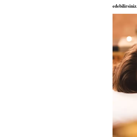
edebilirsiniz